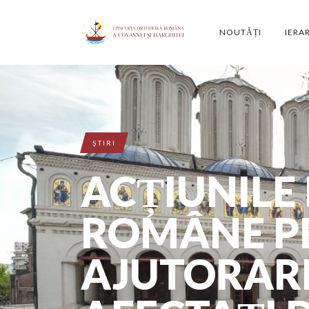
NOUTĂȚI
IERA
ŞTIRI
ACȚIUNILE 
ROMÂNE P
AJUTORAR