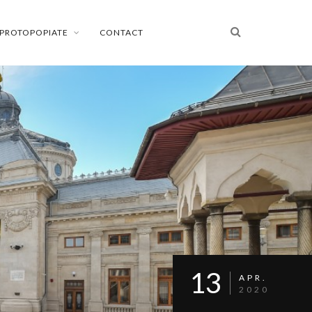
PROTOPOPIATE
CONTACT
13
APR.
2020