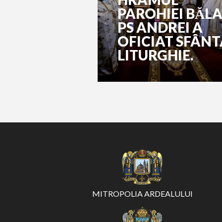
PAROHIEI BĂLA
PS ANDREI A
OFICIAT SFÂNT
LITURGHIE.
MITROPOLIA ARDEALULUI