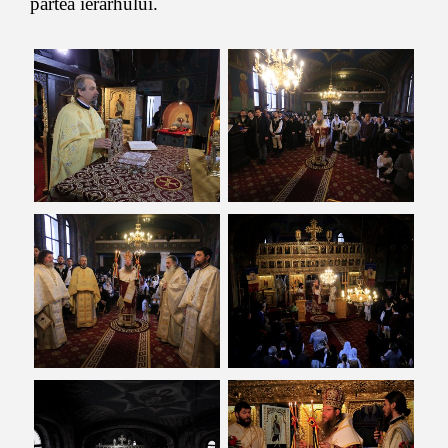
partea ierarhului.