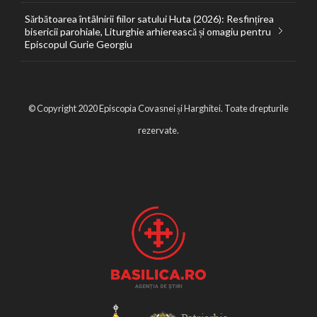
Sărbătoarea întâlnirii fiilor satului Huta (2026): Resfințirea
bisericii parohiale, Liturghie arhierească și omagiu pentru
Episcopul Gurie Georgiu
© Copyright 2020 Episcopia Covasnei și Harghitei. Toate drepturile
rezervate.