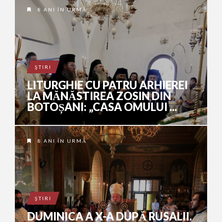
8 ANI ÎN URMĂ
ŞTIRI
LITURGHIE CU PATRU ARHIEREI
LA MĂNĂSTIREA ZOSIN DIN
BOTOȘANI: „CASA OMULUI ...
8 ANI ÎN URMĂ
ŞTIRI
DUMINICA A X-A DUPĂ RUSALII.