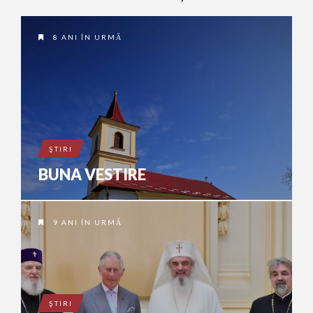
8 ANI ÎN URMĂ
ŞTIRI
BUNA VESTIRE
9 ANI ÎN URMĂ
ŞTIRI