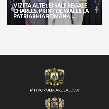
VIZITA ALTEȚEI SALE REGALE,
CHARLES, PRINȚ DE WALES LA
PATRIARHIA ROMÂNĂ...
MITROPOLIA ARDEALULUI