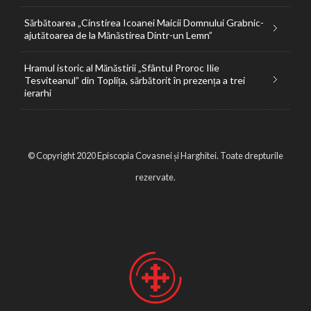
Sărbătoarea „Cinstirea Icoanei Maicii Domnului Grabnic-
ajutătoarea de la Mănăstirea Dintr-un Lemn”
Hramul istoric al Mănăstirii „Sfântul Proroc Ilie
Tesviteanul” din Toplița, sărbătorit în prezența a trei
ierarhi
© Copyright 2020 Episcopia Covasnei și Harghitei. Toate drepturile
rezervate.