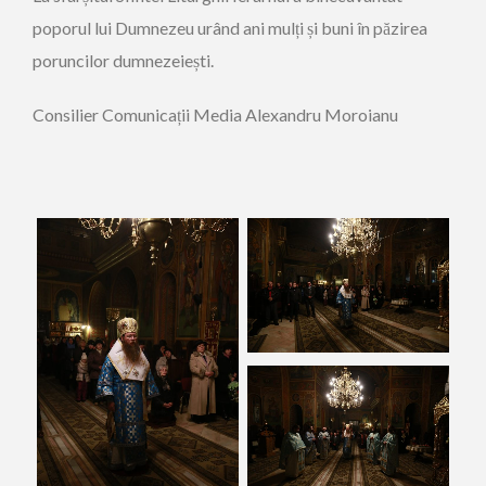
poporul lui Dumnezeu urând ani mulți și buni în păzirea
poruncilor dumnezeiești.
Consilier Comunicații Media Alexandru Moroianu