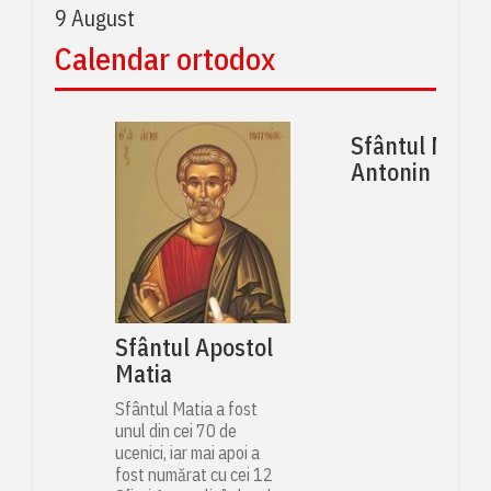
9 August
Calendar ortodox
Sfântul Muce
Antonin
Sfântul Apostol
Matia
Sfântul Matia a fost
unul din cei 70 de
ucenici, iar mai apoi a
fost numărat cu cei 12